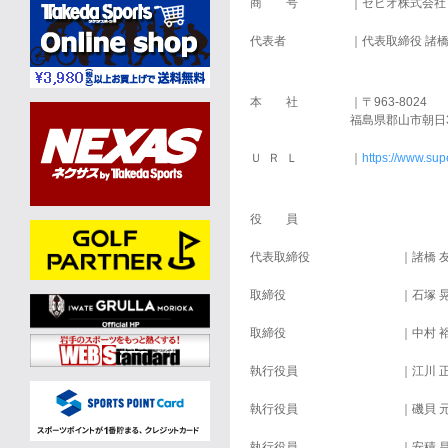
商 号
｜ゼビオ株式会社
代表者
｜代表取締役 諸橋
本 社
｜〒963-8024
福島県郡山市朝日3-
Ｕ Ｒ Ｌ
｜
https://www.sup
役 員
代表取締役
｜諸橋 
取締役
｜石塚 
取締役
｜中村 
執行役員
｜江川 
執行役員
｜磯貝 
執行役員
｜安積 