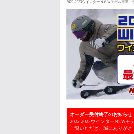
2022-2023ウインターＮＥＷモデル早期ご
オーダー受付終了のお知らせ
2022-2023ウインターN
ご覧いただき、誠にありがと