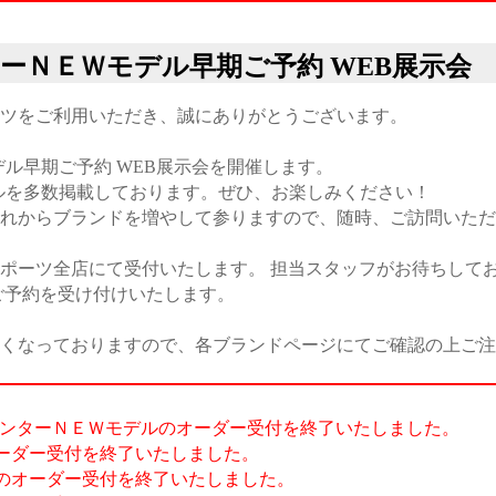
インターＮＥＷモデル早期ご予約 WEB展示会
ツをご利用いただき、誠にありがとうございます。
Ｗモデル早期ご予約 WEB展示会を開催します。
ルを多数掲載しております。ぜひ、お楽しみください！
れからブランドを増やして参りますので、随時、ご訪問いただ
ポーツ全店にて受付いたします。 担当スタッフがお待ちして
ご予約を受け付けいたします。
くなっておりますので、各ブランドページにてご確認の上ご注
2-2023ウインターＮＥＷモデルのオーダー受付を終了いたしました。
ントのオーダー受付を終了いたしました。
ニックスのオーダー受付を終了いたしました。